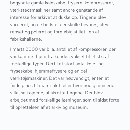
begyndte gamle køleskabe, frysere, kompressorer,
værkstedsmaskiner samt andre genstande af
interesse for arkivet at dukke op. Tingene blev
vurderet, og de bedste, der skulle bevares, blev
renset og poleret og foreløbig stillet i en af
fabrikshallerne.
I marts 2000 var bl.a. antallet af kompressorer, der
var kommet hjem fra kunder, vokset til 14 stk. af
forskellige typer. Dertil et stort antal køle- og
fryseskabe, hjemmefrysere og en del
værktøjsmaskiner. Det var nødvendigt, enten at
finde plads til materialet, eller hvor nødig man end
ville, se i øjnene, at skrotte tingene. Der blev
arbejdet med forskellige løsninger, som til sidst førte
til oprettelsen af et arkiv og museum.