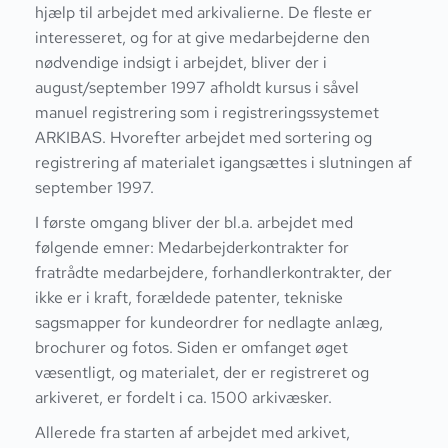
hjælp til arbejdet med arkivalierne. De fleste er
interesseret, og for at give medarbejderne den
nødvendige indsigt i arbejdet, bliver der i
august/september 1997 afholdt kursus i såvel
manuel registrering som i registreringssystemet
ARKIBAS. Hvorefter arbejdet med sortering og
registrering af materialet igangsættes i slutningen af
september 1997.
I første omgang bliver der bl.a. arbejdet med
følgende emner: Medarbejderkontrakter for
fratrådte medarbejdere, forhandlerkontrakter, der
ikke er i kraft, forældede patenter, tekniske
sagsmapper for kundeordrer for nedlagte anlæg,
brochurer og fotos. Siden er omfanget øget
væsentligt, og materialet, der er registreret og
arkiveret, er fordelt i ca. 1500 arkivæsker.
Allerede fra starten af arbejdet med arkivet,