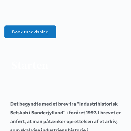
Book rundvisning
Starten
Det begyndte med et brev fra ”Industrihistorisk
Selskab i Sønderjylland” i foråret 1997. I brevet er
anført, at man påtænker oprettelsen af et arkiv,
som skal vise industriens historie i