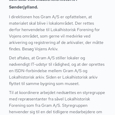
Sønderjylland.
I direktionen hos Gram A/S er opfattelsen, at
materialet skal blive i lokalområdet. Der rettes
derfor henvendelse til Lokalhistorisk Forening for
Vojens området, som gerne vil medvirke ved
arkivering og registrering af de arkivalier, der måtte
findes.
Besøg Vojens Arkiv.
Det aftales, at Gram A/S stiller lokaler og
nødvendigt IT-udstyr til rådighed, og at der oprettes
en ISDN-forbindelse mellem Gram A/S og
Lokalhistorisk arkiv. Siden er Lokalhistorisk arkiv
flyttet til samme bygning som museet.
Til at koordinere arbejdet nedsættes en styregruppe
med repræsentanter fra såvel Lokalhistorisk
Forening som fra Gram A/S. Styregruppen
henvender sig til en del tidligere medarbejdere om