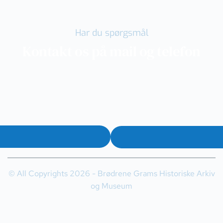
Har du spørgsmål
Kontakt os på mail og telefon
© All Copyrights 2026 - Brødrene Grams Historiske Arkiv
og Museum